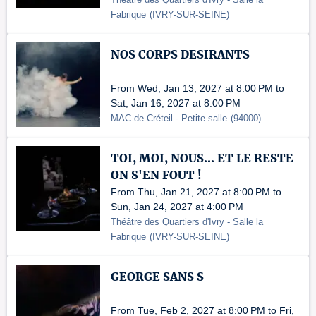
Fabrique
(
IVRY-SUR-SEINE
)
NOS CORPS DESIRANTS
From Wed, Jan 13, 2027 at 8:00 PM to
Sat, Jan 16, 2027 at 8:00 PM
MAC de Créteil - Petite salle
(
94000
)
TOI, MOI, NOUS... ET LE RESTE
ON S'EN FOUT !
From Thu, Jan 21, 2027 at 8:00 PM to
Sun, Jan 24, 2027 at 4:00 PM
Théâtre des Quartiers d'Ivry - Salle la
Fabrique
(
IVRY-SUR-SEINE
)
GEORGE SANS S
From Tue, Feb 2, 2027 at 8:00 PM to Fri,