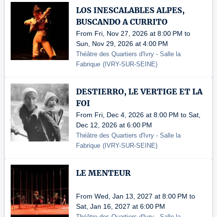
LOS INESCALABLES ALPES,
BUSCANDO A CURRITO
From Fri, Nov 27, 2026 at 8:00 PM to
Sun, Nov 29, 2026 at 4:00 PM
Théâtre des Quartiers d'Ivry - Salle la
Fabrique
(
IVRY-SUR-SEINE
)
DESTIERRO, LE VERTIGE ET LA
FOI
From Fri, Dec 4, 2026 at 8:00 PM to Sat,
Dec 12, 2026 at 6:00 PM
Théâtre des Quartiers d'Ivry - Salle la
Fabrique
(
IVRY-SUR-SEINE
)
LE MENTEUR
From Wed, Jan 13, 2027 at 8:00 PM to
Sat, Jan 16, 2027 at 6:00 PM
Théâtre des Quartiers d'Ivry - Salle la