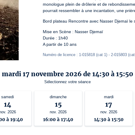
monologue plein de drôlerie et de rebondisseme
pourrait ressembler à une incantation, une priè
Bord plateau Rencontre avec Nasser Djemaï le s
Mise en Scène : Nasser Djemaï

Durée : 1h40

A partir de 10 ans
Numéro de licence : 1-015818 (cat 1) - 2-015803 (cat 
mardi 17 novembre 2026 de 14:30 à 15:50
Sélectionnez votre séance
samedi
dimanche
mardi
14
15
17
nov. 2026
nov. 2026
nov. 2026
00 à 19:40
16:00 à 17:40
14:30 à 15:50