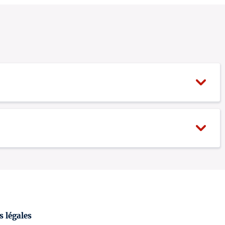
24 €
0
18 €
0
18 €
0
 légales
18 €
0