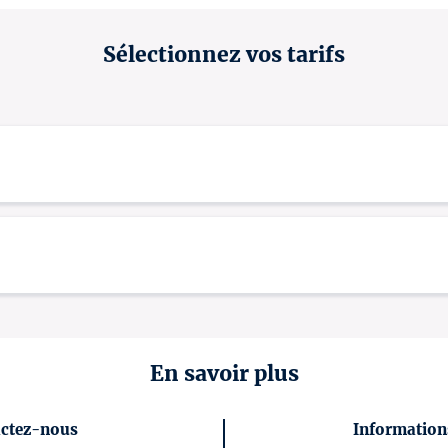
Sélectionnez vos tarifs
En savoir plus
s tarif plein.
ctez-nous
Informations