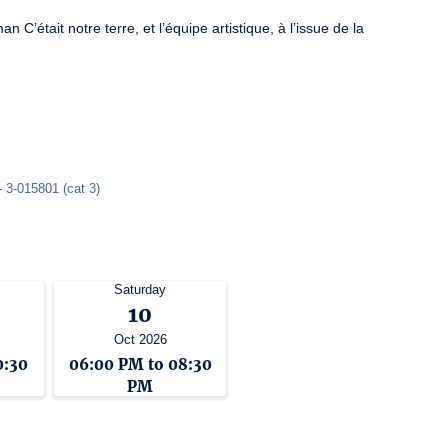
C’était notre terre, et l’équipe artistique, à l’issue de la 
- 3-015801 (cat 3) 
Saturday
10
Oct 2026
0:30
06:00 PM to 08:30
PM