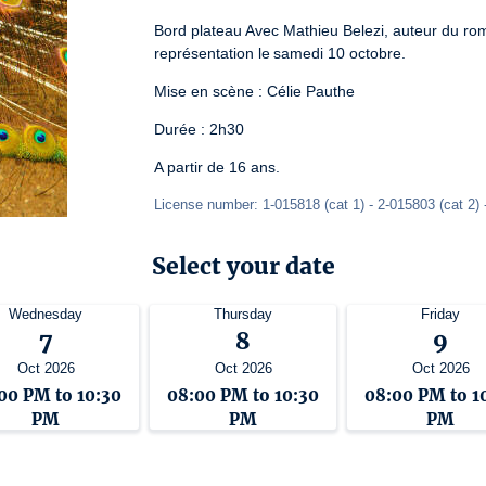
Bord plateau Avec Mathieu Belezi, auteur du roman 
représentation le samedi 10 octobre.
Mise en scène : Célie Pauthe
Durée : 2h30
A partir de 16 ans.
License number: 1-015818 (cat 1) - 2-015803 (cat 2) 
Select your date
Wednesday
Thursday
Friday
7
8
9
Oct 2026
Oct 2026
Oct 2026
00 PM to 10:30
08:00 PM to 10:30
08:00 PM to 1
PM
PM
PM